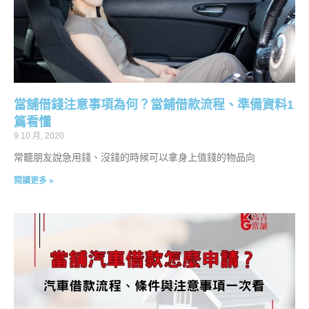
當舖借錢注意事項為何？當鋪借款流程、準備資料1
篇看懂
9 10 月, 2020
常聽朋友說急用錢、沒錢的時候可以拿身上值錢的物品向
閱讀更多 »