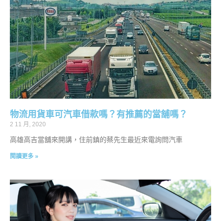
物流用貨車可汽車借款嗎？有推薦的當舖嗎？
2 11 月, 2020
高雄高吉當舖來開講，住前鎮的蔡先生最近來電詢問汽車
閱讀更多 »