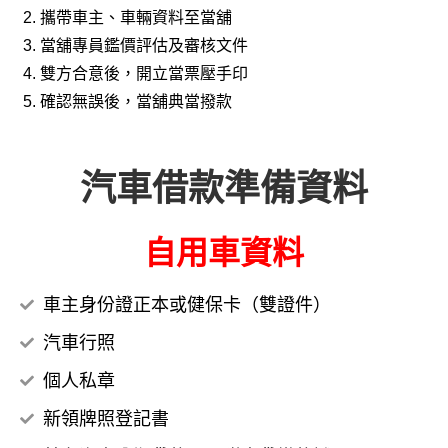
攜帶車主、車輛資料至當舖
當舖專員鑑價評估及審核文件
雙方合意後，開立當票壓手印
確認無誤後，當舖典當撥款
汽車借款準備資料
自用車資料
車主身份證正本或健保卡（雙證件）
汽車行照
個人私章
新領牌照登記書