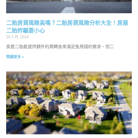
二胎房貸風險高嗎？二胎房貸風險分析大全！房屋
二胎詐騙要小心
29 2 月, 2024
房屋二胎能提供額外的周轉金來滿足急用錢的需求，但二
閱讀更多 »