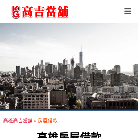
高雄高吉當舖
»
房屋借款
高雄房屋借款