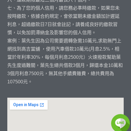
七、為了您的個人信用，請您務必準時繳款，如果您未
按時繳款，依據合約規定，會依當期未繳金額加計遲延
利息，超過繳款日7日就會註記，請養成良好的繳款習
慣，以免加罰滯納金及影響您的個人信用。
案例：葉先生因為公司需要週轉急需10萬元,求助無門上
網找到高吉當舖 ，使用汽車借款10萬元(月息2.5%，相
當於年利率30%，每個月利息2500元）火速撥款幫助葉
先生度過難關，葉先生總共借款3個月，歸還本金10萬和
3個月利息7500元，無其他手續費雜費，總共費用為
107500元。