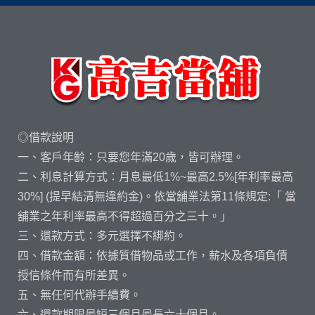
◎借款說明
一、客戶年齡：只要您年滿20歲，皆可辦理。
二、利息計算方式：月息最低1%~最高2.5%[年利率最高
30%] (提早結清無違約金)。依當舖業法第11條規定:「 當
舖業之年利率最高不得超過百分之三十。」
三、還款方式：多元選擇不綁約。
四、借款金額：依據質借物品或工作，薪水及各項負債
授信條件而有所差異。
五、無任何代辦手續費。
六、還款期限最短三個月最長六十個月。