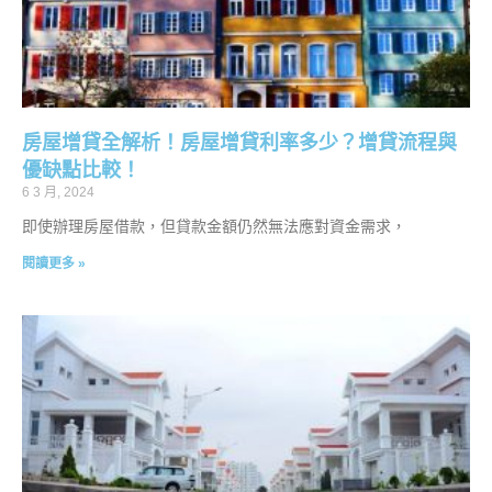
房屋增貸全解析！房屋增貸利率多少？增貸流程與
優缺點比較！
6 3 月, 2024
即使辦理房屋借款，但貸款金額仍然無法應對資金需求，
閱讀更多 »