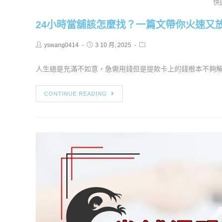
快
24小時當舖該怎麼找？一篇文帶你火速又放
yswang0414
3 10 月, 2025
人生總是充滿不如意，急需用錢但是提款卡上的錢根本不夠解決
CONTINUE READING