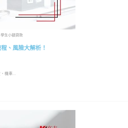
學生小額貸款
流程、風險大解析！
機車...