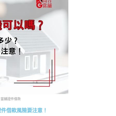
當舖證件借款
證件借款風險要注意！