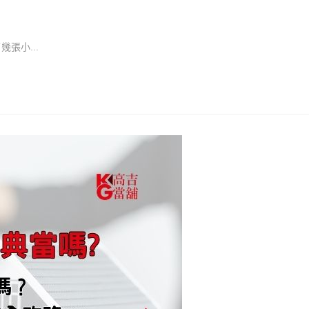
張小...