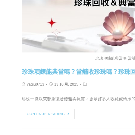
珍珠項鍊能典當嗎 當
珍珠項鍊能典當嗎？當舖收珍珠嗎？珍珠
yaqiu0713
13 10 月, 2025
珍珠一職以來都象徵著優雅與氣質，更是許多人收藏或傳承的珠
CONTINUE READING