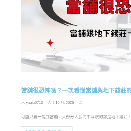
當舖很恐怖嗎？一次看懂當舖與地下錢莊
yaqiu0713
2 10 月, 2025
可能只要一提到當舖，大部分人腦海中浮現的都是地下錢莊、高