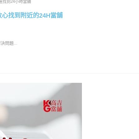
速找到24小時當舖
心找到附近的24H當舖
問題...