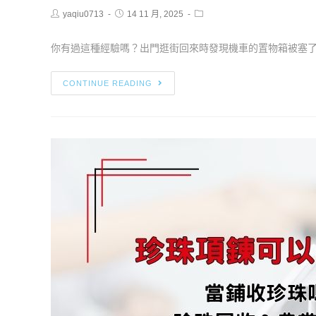
yaqiu0713
14 11 月, 2025
你有過這種經驗嗎？出門逛街回來時發現機車的置物箱被塞了幾
CONTINUE READING