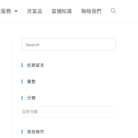
款服務
流當品
當舖知識
聯絡我們
近期留言
彙整
分類
沒有分類
其他操作