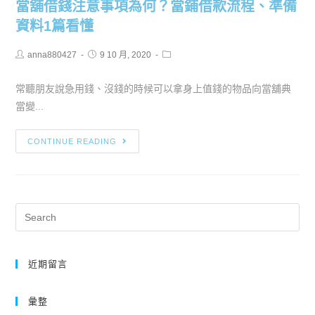
當舖借錢注意事項為何？當鋪借款流程、準備
資料1篇看懂
anna880427
9 10 月, 2020
常聽朋友說急用錢、沒錢的時候可以拿身上值錢的物品向當舖典
當變...
CONTINUE READING
近期留言
彙整