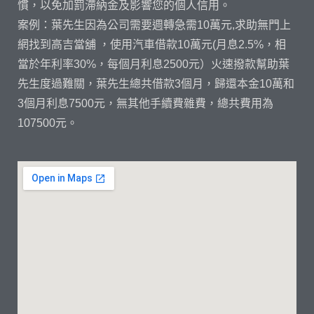
慣，以免加罰滯納金及影響您的個人信用。
案例：葉先生因為公司需要週轉急需10萬元,求助無門上
網找到高吉當舖 ，使用汽車借款10萬元(月息2.5%，相
當於年利率30%，每個月利息2500元）火速撥款幫助葉
先生度過難關，葉先生總共借款3個月，歸還本金10萬和
3個月利息7500元，無其他手續費雜費，總共費用為
107500元。