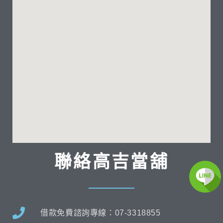
聯絡高吉當舖
借款免費諮詢專線：07-3318855