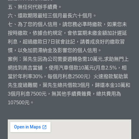
五、無任何代辦手續費。
六、還款期限最短三個月最長六十個月。
七、為了您的個人信用，請您務必準時繳款，如果您未
按時繳款，依據合約規定，會依當期未繳金額加計遲延
利息，超過繳款日7日就會註記，請養成良好的繳款習
慣，以免加罰滯納金及影響您的個人信用。
案例：葉先生因為公司需要週轉急需10萬元,求助無門上
網找到高吉當舖 ，使用汽車借款10萬元(月息2.5%，相
當於年利率30%，每個月利息2500元）火速撥款幫助葉
先生度過難關，葉先生總共借款3個月，歸還本金10萬和
3個月利息7500元，無其他手續費雜費，總共費用為
107500元。