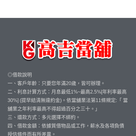
◎借款說明
一、客戶年齡：只要您年滿20歲，皆可辦理。
二、利息計算方式：月息最低1%~最高2.5%[年利率最高
30%] (提早結清無違約金)。依當舖業法第11條規定:「 當
舖業之年利率最高不得超過百分之三十。」
三、還款方式：多元選擇不綁約。
四、借款金額：依據質借物品或工作，薪水及各項負債
授信條件而有所差異。