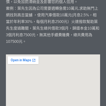
慣，以免加罰滯納金及影響您的個人信用。
案例：葉先生因為公司需要週轉急需10萬元,求助無門上
網找到高吉當舖 ，使用汽車借款10萬元(月息2.5%，相
當於年利率30%，每個月利息2500元）火速撥款幫助葉
先生度過難關，葉先生總共借款3個月，歸還本金10萬和
3個月利息7500元，無其他手續費雜費，總共費用為
107500元。