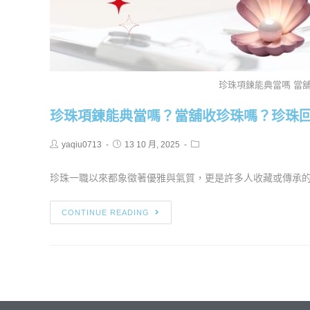
珍珠項鍊能典當嗎 當
珍珠項鍊能典當嗎？當舖收珍珠嗎？珍珠
yaqiu0713
13 10 月, 2025
珍珠一職以來都象徵著優雅與氣質，更是許多人收藏或傳承的珠
CONTINUE READING