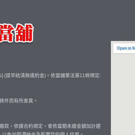
] (提早結清無違約金)。依當舖業法第11條規定:
條件而有所差異。
繳款，依據合約規定，會依當期未繳金額加計遲
，以免加罰滯納金及影響您的個人信用。