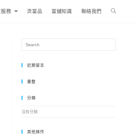
款服務
流當品
當舖知識
聯絡我們
近期留言
彙整
分類
沒有分類
其他操作