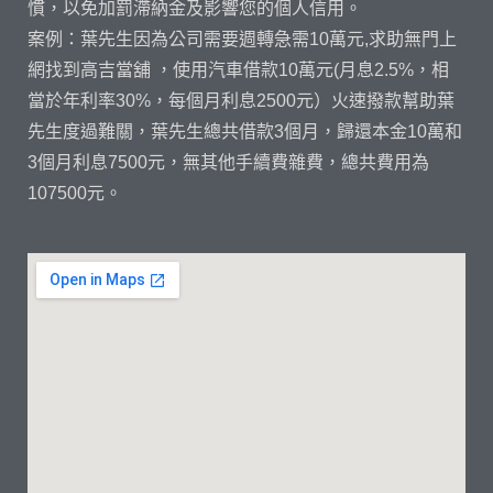
慣，以免加罰滯納金及影響您的個人信用。
案例：葉先生因為公司需要週轉急需10萬元,求助無門上
網找到高吉當舖 ，使用汽車借款10萬元(月息2.5%，相
當於年利率30%，每個月利息2500元）火速撥款幫助葉
先生度過難關，葉先生總共借款3個月，歸還本金10萬和
3個月利息7500元，無其他手續費雜費，總共費用為
107500元。