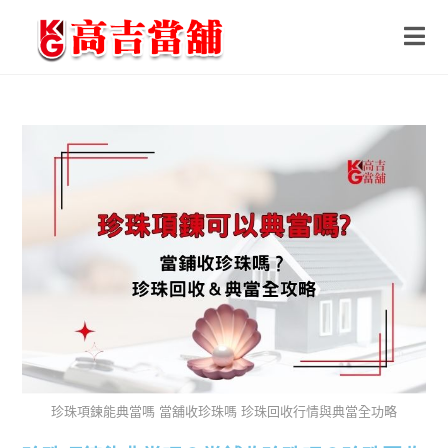
珍珠項鍊能典當嗎 當舖收珍珠嗎 珍珠回收行情與典當全功略