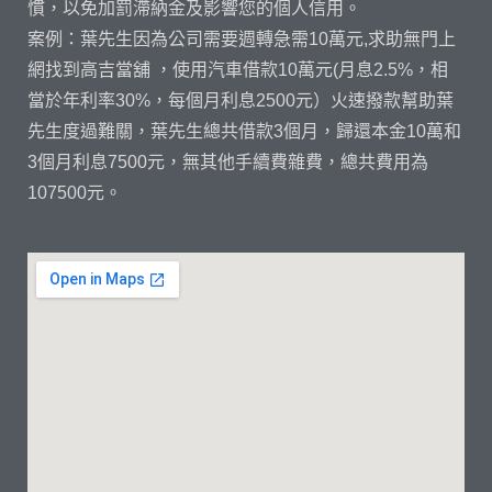
慣，以免加罰滯納金及影響您的個人信用。
案例：葉先生因為公司需要週轉急需10萬元,求助無門上
網找到高吉當舖 ，使用汽車借款10萬元(月息2.5%，相
當於年利率30%，每個月利息2500元）火速撥款幫助葉
先生度過難關，葉先生總共借款3個月，歸還本金10萬和
3個月利息7500元，無其他手續費雜費，總共費用為
107500元。