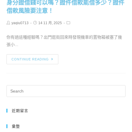
身分證借錢可以嗎？證件借款能借多少？證件
借款風險要注意！
yaqiu0713
14 11 月, 2025
你有過這種經驗嗎？出門逛街回來時發現機車的置物箱被塞了幾
張小...
CONTINUE READING
近期留言
彙整