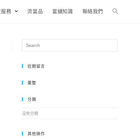
款服務
流當品
當舖知識
聯絡我們
近期留言
彙整
分類
沒有分類
其他操作