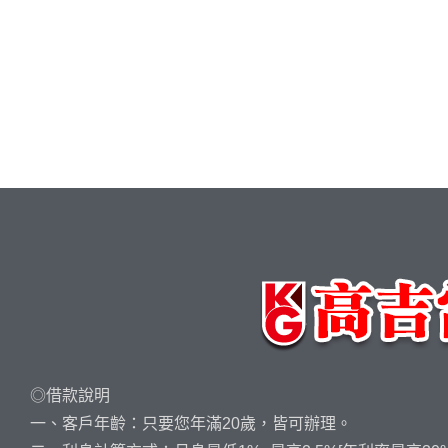
◎借款說明
一、客戶年齡：只要您年滿20歲，皆可辦理。