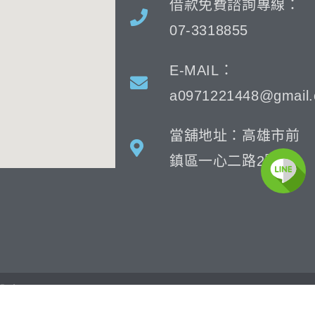
借款免費諮詢專線：
07-3318855
E-MAIL：
a0971221448@gmail
當舖地址：高雄市前
鎮區一心二路2號
公會