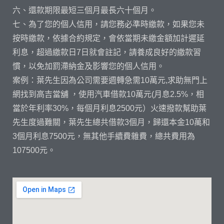
六、還款期限最短三個月最長六十個月。
七、為了您的個人信用，請您務必準時繳款，如果您未
按時繳款，依據合約規定，會依當期未繳金額加計遲延
利息，超過繳款日7日就會註記，請養成良好的繳款習
慣，以免加罰滯納金及影響您的個人信用。
案例：葉先生因為公司需要週轉急需10萬元,求助無門上
網找到高吉當舖 ，使用汽車借款10萬元(月息2.5%，相
當於年利率30%，每個月利息2500元）火速撥款幫助葉
先生度過難關，葉先生總共借款3個月，歸還本金10萬和
3個月利息7500元，無其他手續費雜費，總共費用為
107500元。