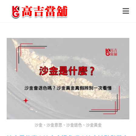
沙金、沙金意思、沙金退色、沙金黃金