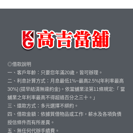
◎借款說明
一、客戶年齡：只要您年滿20歲，皆可辦理。
二、利息計算方式：月息最低1%~最高2.5%[年利率最高
30%] (提早結清無違約金)。依當舖業法第11條規定:「 當
舖業之年利率最高不得超過百分之三十。」
三、還款方式：多元選擇不綁約。
四、借款金額：依據質借物品或工作，薪水及各項負債
授信條件而有所差異。
五、無任何代辦手續費。