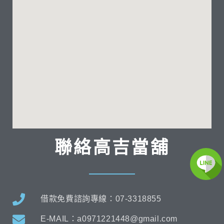
聯絡高吉當舖
借款免費諮詢專線：07-3318855
E-MAIL：a0971221448@gmail.com