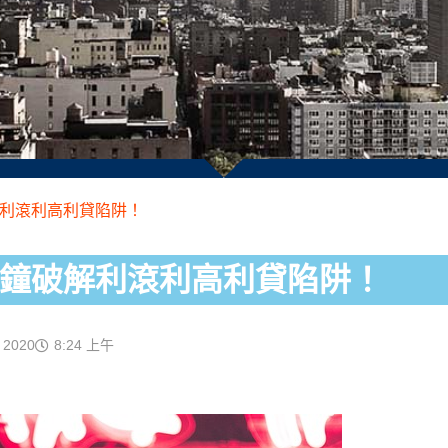
解利滾利高利貸陷阱！
分鐘破解利滾利高利貸陷阱！
 2020
8:24 上午