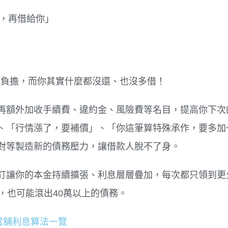
金，再借給你」
息負擔，而你其實什麼都沒還、也沒多借！
再額外加收手續費、違約金、風險費等名目，提高你下次
、「行情漲了，要補價」、「你這筆算特殊承作，要多加
對等製造新的債務壓力，讓借款人脫不了身。
釘讓你的本金持續擴張、利息層層疊加，每次都只領到更
，也可能滾出40萬以上的債務。
當舖利息算法一覽