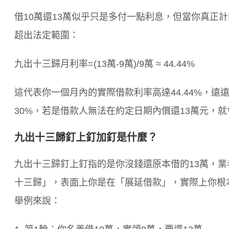
借10萬還13萬似乎只是多付一點利息，但當你真正計
超出法定範圍：
九出十三歸月利率=(13萬-9萬)/9萬 ≈ 44.44%
這代表你一個月內的實際借款利率高達44.44%，遠
30%，若是借款人無法在約定日期內償還13萬元，
九出十三歸釘上釘加釘是什麼？
九出十三歸釘上釘指的是你沒錢還原本借的13萬，業
十三歸」，表面上你是在「展延借款」，實際上你根
舉例來說：