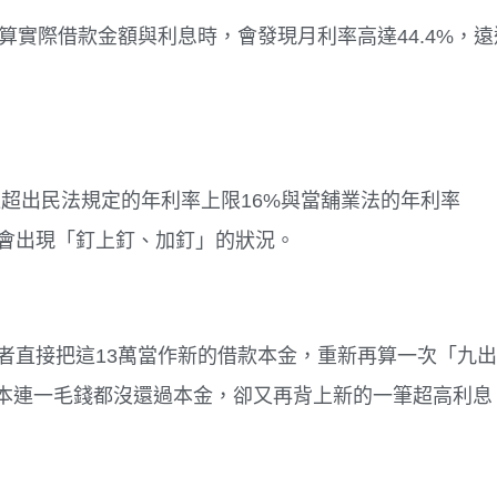
算實際借款金額與利息時，會發現月利率高達44.4%，遠
遠超出民法規定的年利率上限16%與當舖業法的年利率
就會出現「釘上釘、加釘」的狀況。
者直接把這13萬當作新的借款本金，重新再算一次「九
本連一毛錢都沒還過本金，卻又再背上新的一筆超高利息