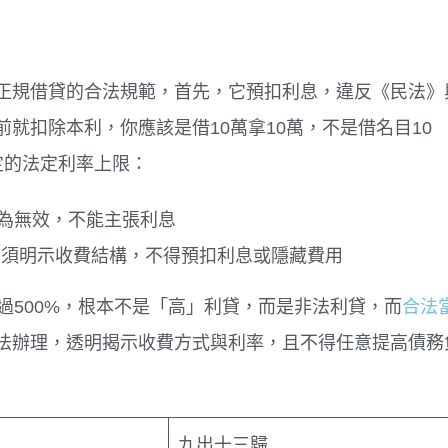
正規借貸的合法規範，首先，它預扣利息，違反《民法》
就扣除本利，你應該是借10萬拿10萬，不是借名目10
定的法定利率上限：
視為無效，不能主張利息
%，須明示收費結構，不得預扣利息或隱藏費用
超過500%，根本不是「高」利貸，而是非法利貸，而
合法
法辦理，透明揭示收費方式與利率，且不得任意提高債務
九出十三歸