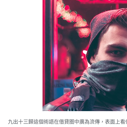
九出十三歸這個術語在借貸圈中廣為流傳，表面上看似