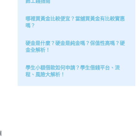
飾工錢指南
哪裡買黃金比較便宜？當舖買黃金有比較實惠
嗎？
硬金是什麼？硬金是純金嗎？保值性高嗎？硬
金全解析！
學生小額借款如何申請？學生借錢平台、流
程、風險大解析！
讓