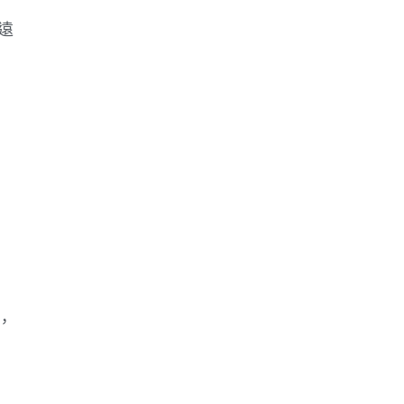
遠
出
，