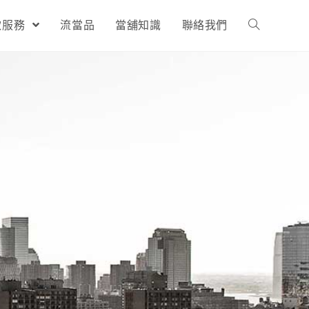
款服務
流當品
當舖知識
聯絡我們