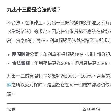
九出十三歸是合法的嗎？
不合法，在法律上，九出十三歸的操作幾乎違反所有
《當舖業法》的規定，因為任何借貸都不應該在放款前
萬，實拿9萬；再來，利率超過民法與當舖業法所規
民間融資公司：
年利率不得超過16%，超出部分
合法當舖：
年利率最高為30%，即月息最高2.5
九出十三歸實際利率多數超過100%、200%，甚至
舖
之所以受到保障，是因為它在每一個環節都必須依
擔。
項目
合法當舖