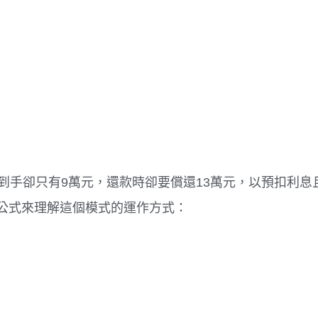
到手卻只有9萬元，還款時卻要償還13萬元，以預扣利息
公式來理解這個模式的運作方式：