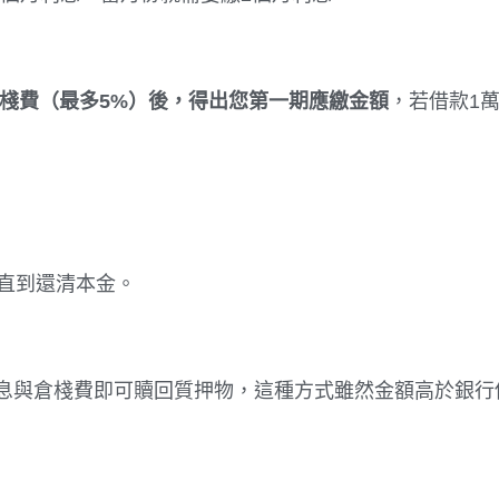
倉棧費（最多5%）後，得出您第一期應繳金額
，若借款1
，直到還清本金。
息與倉棧費即可贖回質押物，這種方式雖然金額高於銀行