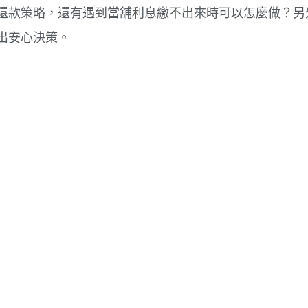
還款策略，還有遇到當舖利息繳不出來時可以怎麼做？另
出安心決策。