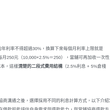
的年利率不得超過30%，換算下來每個月利率上限就是
50元（10,000×2.5%＝250），當舖可再加收一次性
成本，這樣
清楚的二段式費用結構
（2.5%利息 + 5%倉棧
協商溝通之後，選擇採用不同的利息計算方式，以下介紹
在借款前能評估自身需求與還款能力，與當鋪協商還款方