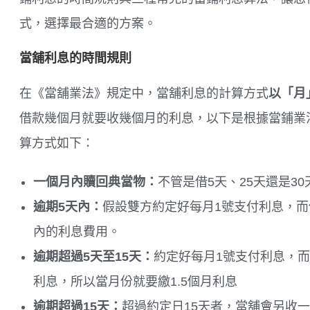
式，選擇最合適的方案。
當舖利息的時間規則
在《當舖業法》規定中，當舖利息的計算方式
以「月
借款幾個月就要收幾個月的利息，以下是根據當鋪業
算方式如下：
一個月內贖回典當物：
不管是借5天、25天還是
逾期5天內：
假設雙方約定好每月1號支付利息，而
內的利息費用。
逾期超過5天至15天：
約定好每月1號支付利息，而
利息，所以當月份就要繳1.5個月利息
逾期超過15天：
超過約定日15天者，當舖會另收