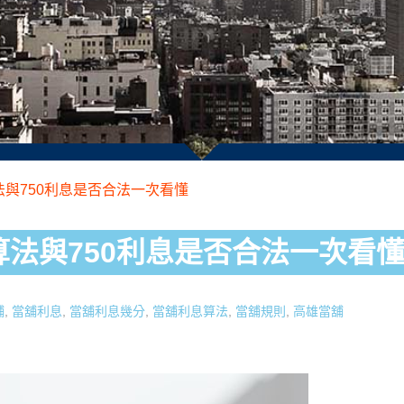
與750利息是否合法一次看懂
法與750利息是否合法一次看
舖
,
當舖利息
,
當舖利息幾分
,
當舖利息算法
,
當舖規則
,
高雄當舖