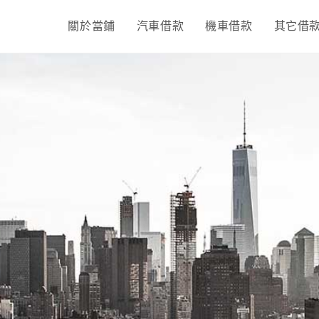
關於當鋪
汽車借款
機車借款
其它借