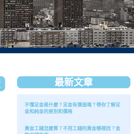
最新文章
懂
不懂足金是什麼？足金有價值嗎？帶你了解足
金和純金的差別和價格
黃金工錢怎麼算？不用工錢的黃金哪裡找？金