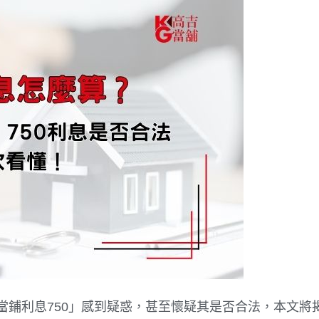
當鋪利息750」感到疑惑，甚至懷疑其是否合法，本文將