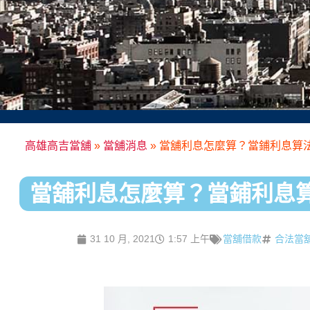
高雄高吉當舖
»
當舖消息
»
當舖利息怎麼算？當鋪利息算法
當舖利息怎麼算？當鋪利息算
31 10 月, 2021
1:57 上午
當舖借款
合法當