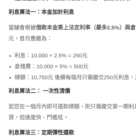
利息算法一：
本金加計利息
當舖會根據
借款本金乘上法定利率（最多2.5%）與
元，首月應繳為：
利息：10,000 × 2.5% = 250元
倉棧費：10,000 × 5% = 500元
總額：10,750元 後續每個月只需繳交250元利息
利息算法二：
一次性清償
若您在一個月內即可還款總額，則只需繳交第一期利
貸，但速度快、門檻低。
利息算法三：
定期彈性還款