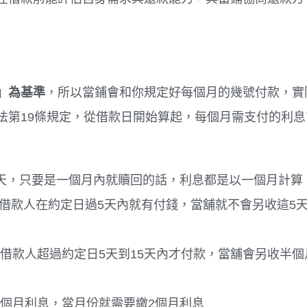
」為基準
，所以當鋪會和你規定好每個月的幾號付款，實
法第19條規定，從借款日開始算起，每個月需支付的利息
30天，只要是一個月內就贖回的話，利息都是以一個月計算
借款人在約定日過5天內就有付錢，當舖就不會另收這5
借款人超過約定日5天到15天內才付款，當舖會另收半個
一個月利息，當月份就需要繳2個月利息