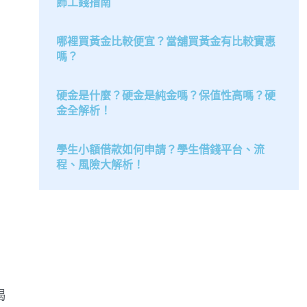
飾工錢指南
哪裡買黃金比較便宜？當舖買黃金有比較實惠
嗎？
硬金是什麼？硬金是純金嗎？保值性高嗎？硬
金全解析！
學生小額借款如何申請？學生借錢平台、流
程、風險大解析！
揭