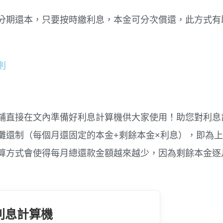
分期還本，只要按時繳利息，本金可分次償還，此方式有
則
鋪直接在文內準備好利息計算機供大家使用！助您對利息
攤還制（每個月還固定的本金+剩餘本金×利息），即為
算方式會使得每月總還款金額越來越少，因為剩餘本金逐
利息計算機