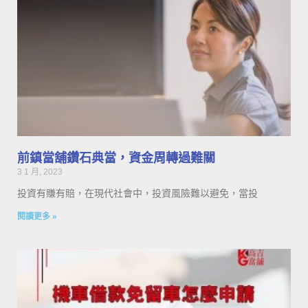
前鎮當舖鑽石典當，資金周轉過難關
3 1 月, 2023
投資有賺有賠，在現代社會中，投資風險難以避免，當投
閱讀更多 »