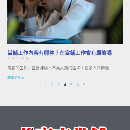
當舖工作內容有哪些？在當鋪工作會有風險嗎
2 12 月, 2021
當舖的工作一直是神秘、不為人知的區塊，很多人的刻版
閱讀更多 »
1
2
3
4
5
6
7