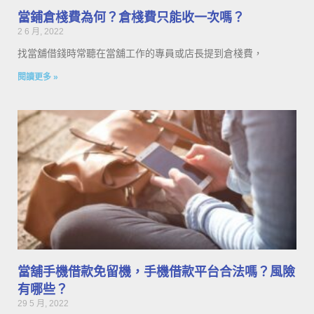
當鋪倉棧費為何？倉棧費只能收一次嗎？
2 6 月, 2022
找當舖借錢時常聽在當舖工作的專員或店長提到倉棧費，
閱讀更多 »
當舖手機借款免留機，手機借款平台合法嗎？風險
有哪些？
29 5 月, 2022