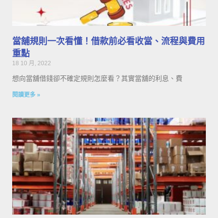
當舖規則一次看懂！借款前必看收當、流程與費用
重點
18 10 月, 2022
想向當舖借錢卻不確定規則怎麼看？其實當舖的利息、費
閱讀更多 »