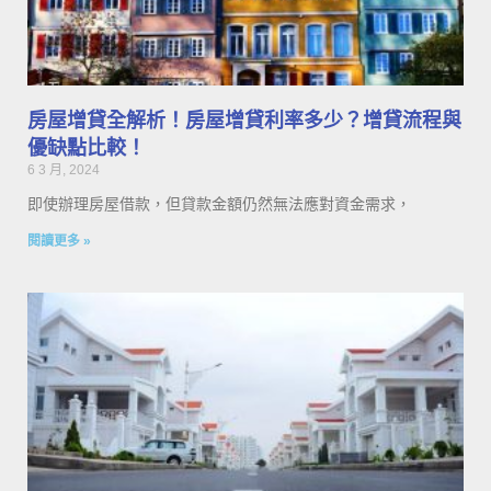
房屋增貸全解析！房屋增貸利率多少？增貸流程與
優缺點比較！
6 3 月, 2024
即使辦理房屋借款，但貸款金額仍然無法應對資金需求，
閱讀更多 »