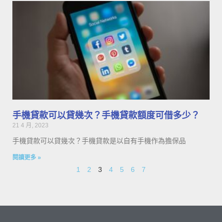
手機貸款可以貸幾次？手機貸款額度可借多少？
21 4 月, 2023
手機貸款可以貸幾次？手機貸款是以自有手機作為擔保品
閱讀更多 »
1
2
3
4
5
6
7