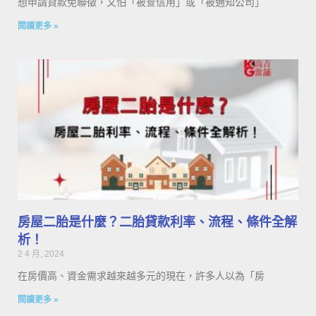
想申請貸款免聯徵，又怕「被查信用」或「被通知公司」
閱讀更多 »
房屋二胎是什麼？二胎貸款利率、流程、條件全解
析！
2 4 月, 2024
在房價高、資金需求越來越多元的現在，許多人以為「房
閱讀更多 »