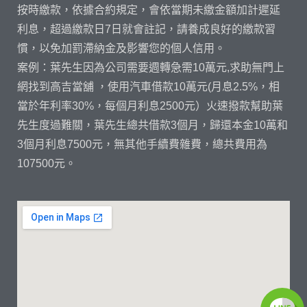
按時繳款，依據合約規定，會依當期未繳金額加計遲延
利息，超過繳款日7日就會註記，請養成良好的繳款習
慣，以免加罰滯納金及影響您的個人信用。
案例：葉先生因為公司需要週轉急需10萬元,求助無門上
網找到高吉當舖 ，使用汽車借款10萬元(月息2.5%，相
當於年利率30%，每個月利息2500元）火速撥款幫助葉
先生度過難關，葉先生總共借款3個月，歸還本金10萬和
3個月利息7500元，無其他手續費雜費，總共費用為
107500元。