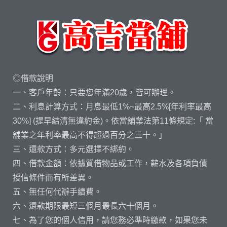
◎借款說明
一、客戶年齡：只要您年滿20歲，皆可辦理。
二、利息計算方式：月息最低1%~最高2.5%[年利率最高
30%] (提早結清無違約金)。依當舖業法第11條規定:「 當
舖業之年利率最高不得超過百分之三十。」
三、還款方式：多元選擇不綁約。
四、借款金額：依據質借物品或工作，薪水及各項負債
授信條件而有所差異。
五、無任何代辦手續費。
六、還款期限最短三個月最長六十個月。
七、為了您的個人信用，請您務必準時繳款，如果您未