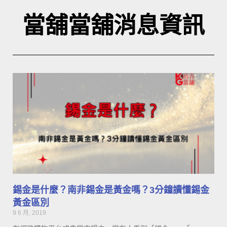
當舖當舖消息資訊
錫金是什麼？南非錫金是黃金嗎？3分鐘讀懂錫金
黃金區別
9 6 月, 2019