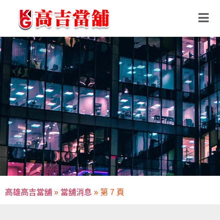
高雄高吉當舖
»
當舖消息
»
第 7 頁