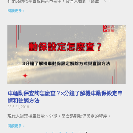
在網路購物平台或典當市場中，常有人看到「錫金」、「
閱讀更多 »
車輛動保查詢怎麼查？3分鐘了解機車動保設定申
請和註銷方法
23 5 月, 2019
現代人辦理機車貸款、分期，常會遇到動保設定的程序，
閱讀更多 »