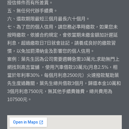
授信條件而有所差異。
五、無任何代辦手續費。
六、還款期限最短三個月最長六十個月。
七、為了您的個人信用，請您務必準時繳款，如果您未
按時繳款，依據合約規定，會依當期未繳金額加計遲延
利息，超過繳款日7日就會註記，請養成良好的繳款習
慣，以免加罰滯納金及影響您的個人信用。
案例：葉先生因為公司需要週轉急需10萬元,求助無門上
網找到高吉當舖 ，使用汽車借款10萬元(月息2.5%，相
當於年利率30%，每個月利息2500元）火速撥款幫助葉
先生度過難關，葉先生總共借款3個月，歸還本金10萬和
3個月利息7500元，無其他手續費雜費，總共費用為
107500元。