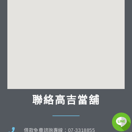
聯絡高吉當舖
借款免費諮詢專線：07-3318855