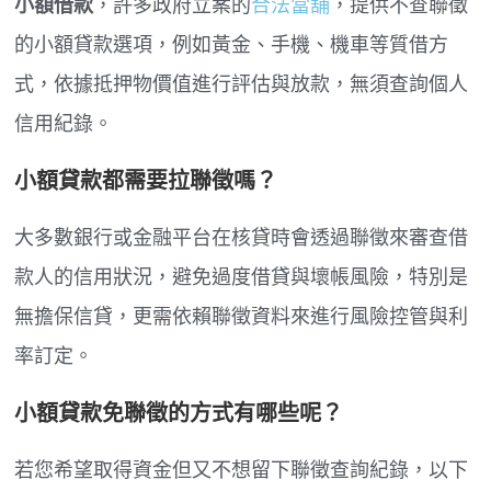
小額借款
，許多政府立案的
合法當舖
，提供不查聯徵
的小額貸款選項，例如黃金、手機、機車等質借方
式，依據抵押物價值進行評估與放款，無須查詢個人
信用紀錄。
小額貸款都需要拉聯徵嗎？
大多數銀行或金融平台在核貸時會透過聯徵來審查借
款人的信用狀況，避免過度借貸與壞帳風險，特別是
無擔保信貸，更需依賴聯徵資料來進行風險控管與利
率訂定。
小額貸款免聯徵的方式有哪些呢？
若您希望取得資金但又不想留下聯徵查詢紀錄，以下