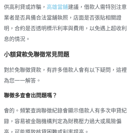
供高利貸或詐騙，
高雄當舖
建議，借款人需特別注意
業者是否具備合法當舖執照，店面是否張貼相關證
明，合約是否透明標示利率與費用，以免遇上超收利
息的情況。
小額貸款免聯徵常見問題
對於免聯徵貸款，有許多借款人會有以下疑問，這裡
為您一一解答。
聯徵多查會出問題嗎？
會的。頻繁查詢聯徵紀錄會顯示借款人有多次申貸紀
錄，容易被金融機構判定為財務壓力過大或風險偏
高，可能導致核貸困難或利率提高。