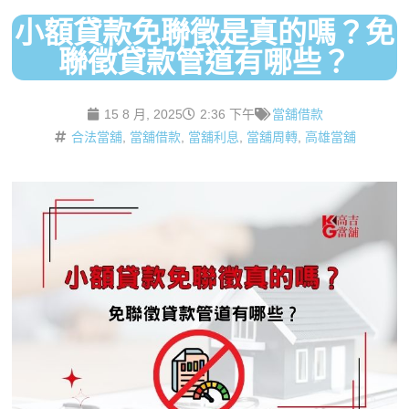
小額貸款免聯徵是真的嗎？免
聯徵貸款管道有哪些？
15 8 月, 2025
2:36 下午
當舖借款
合法當舖
,
當舖借款
,
當舖利息
,
當舖周轉
,
高雄當舖