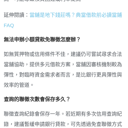
延伸閱讀：
當舖是地下錢莊嗎？典當借款前必讀當鋪
FAQ
無法申辦小額貸款免聯徵怎麼辦？
如無質押物或信用條件不佳，建議仍可嘗試尋求合法
當舖協助，提供多元借款方案，當舖因審核機制較為
彈性，對臨時資金需求者而言，是比銀行更具彈性與
效率的管道。
查詢的聯徵次數會保存多久？
聯徵查詢紀錄會保存一年。若近期有多次信用查詢紀
錄，建議暫緩申請銀行貸款，可先透過免查聯徵方式