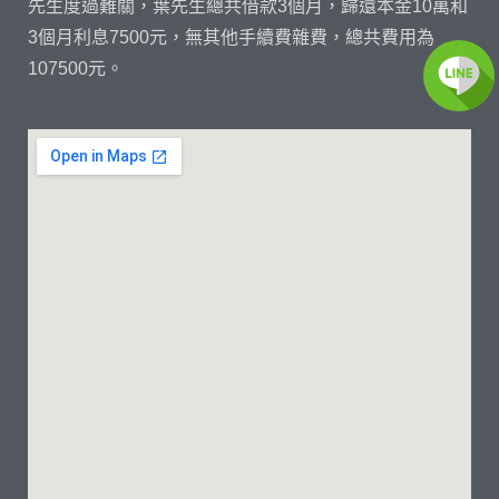
先生度過難關，葉先生總共借款3個月，歸還本金10萬和
3個月利息7500元，無其他手續費雜費，總共費用為
107500元。