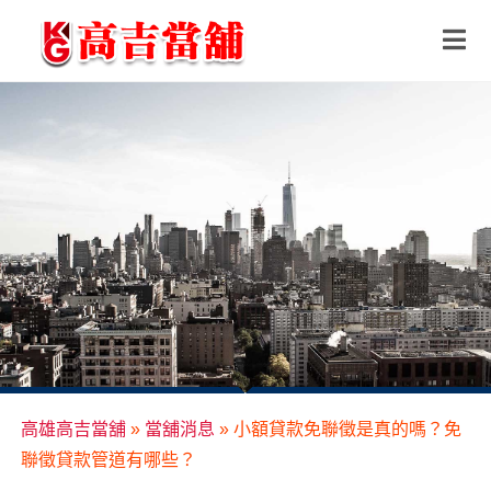
高雄高吉當舖
»
當舖消息
»
小額貸款免聯徵是真的嗎？免
聯徵貸款管道有哪些？